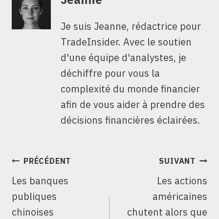
Je suis Jeanne, rédactrice pour
TradeInsider. Avec le soutien
d'une équipe d'analystes, je
déchiffre pour vous la
complexité du monde financier
afin de vous aider à prendre des
décisions financières éclairées.
NAVIGATION
PRÉCÉDENT
SUIVANT
DE
Les banques
Les actions
L’ARTICLE
publiques
américaines
chinoises
chutent alors que