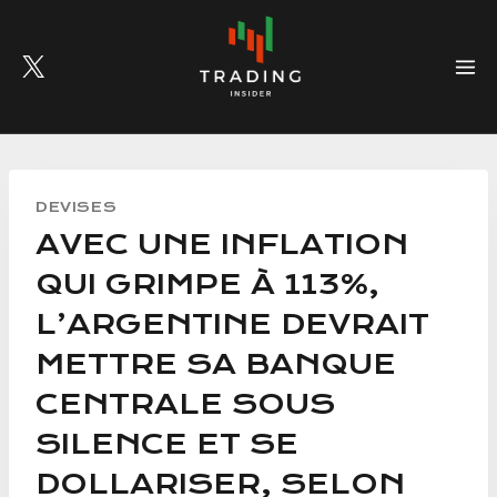
Skip
to
content
DEVISES
AVEC UNE INFLATION
QUI GRIMPE À 113%,
L’ARGENTINE DEVRAIT
METTRE SA BANQUE
CENTRALE SOUS
SILENCE ET SE
DOLLARISER, SELON