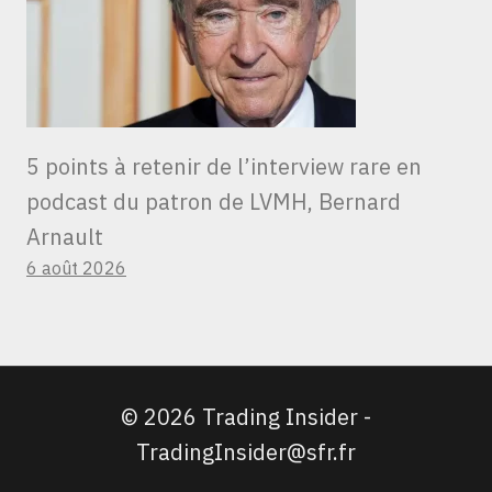
5 points à retenir de l’interview rare en
podcast du patron de LVMH, Bernard
Arnault
6 août 2026
© 2026 Trading Insider -
TradingInsider@sfr.fr