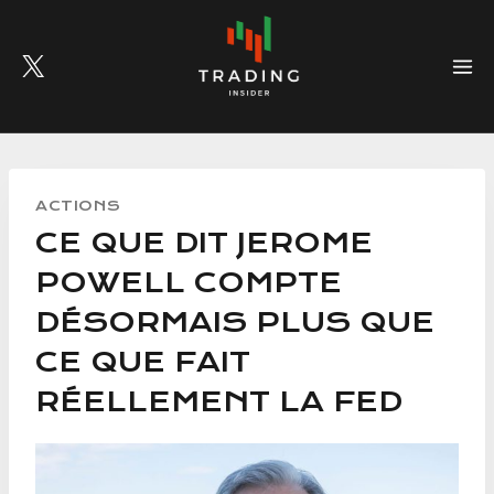
Skip
to
content
ACTIONS
CE QUE DIT JEROME
POWELL COMPTE
DÉSORMAIS PLUS QUE
CE QUE FAIT
RÉELLEMENT LA FED