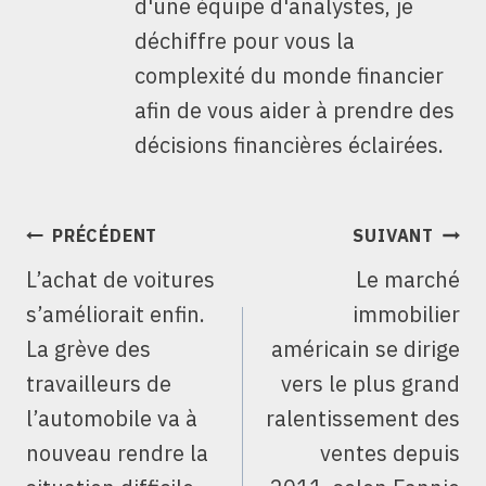
d'une équipe d'analystes, je
déchiffre pour vous la
complexité du monde financier
afin de vous aider à prendre des
décisions financières éclairées.
NAVIGATION
PRÉCÉDENT
SUIVANT
DE
L’achat de voitures
Le marché
L’ARTICLE
s’améliorait enfin.
immobilier
La grève des
américain se dirige
travailleurs de
vers le plus grand
l’automobile va à
ralentissement des
nouveau rendre la
ventes depuis