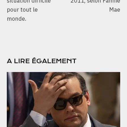
situation difficile
2011, selon Fannie
pour tout le
Mae
monde.
A LIRE ÉGALEMENT