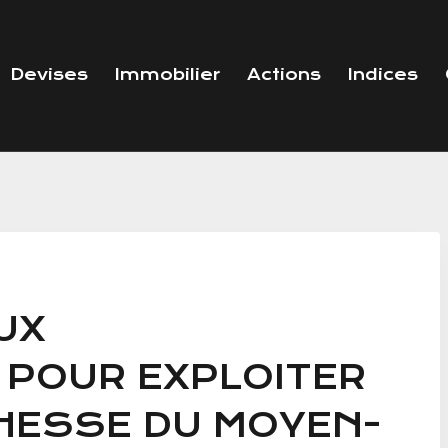
Devises
Immobilier
Actions
Indices
UX
 POUR EXPLOITER
CHESSE DU MOYEN-