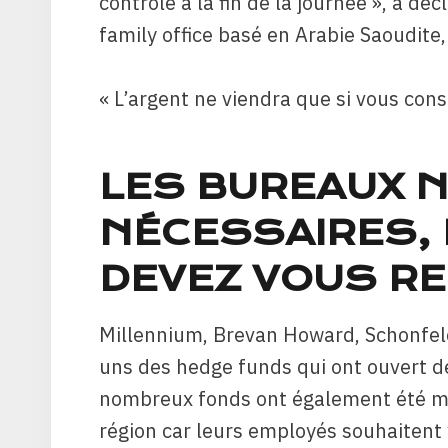
contrôle à la fin de la journée », a dé
family office basé en Arabie Saoudite
« L’argent ne viendra que si vous const
LES BUREAUX 
NÉCESSAIRES, 
DEVEZ VOUS R
Millennium, Brevan Howard, Schonfel
uns des hedge funds qui ont ouvert d
nombreux fonds ont également été mo
région car leurs employés souhaitent y