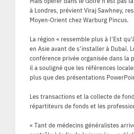
Mais opérer dans le Golfe n’est pas l
à Londres, prévient Viraj Sawhney, re
Moyen-Orient chez Warburg Pincus.
La région « ressemble plus à l’Est qu’
en Asie avant de s’installer à Dubaï.
conférence privée organisée dans la p
il a souligné que les références local
plus que des présentations PowerPoin
Les transactions et la collecte de fond
répartiteurs de fonds et les professio
« Tant de médecins généralistes arri