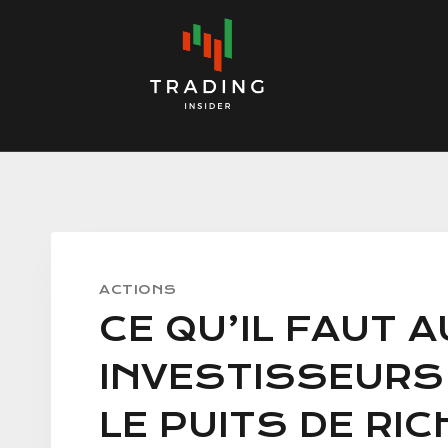
Skip
to
content
ACTIONS
CE QU’IL FAUT A
INVESTISSEURS
LE PUITS DE RI