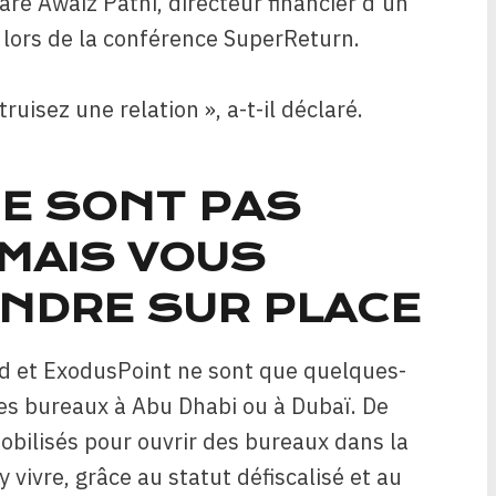
claré Awaiz Patni, directeur financier d’un
, lors de la conférence SuperReturn.
ruisez une relation », a-t-il déclaré.
NE SONT PAS
MAIS VOUS
ENDRE SUR PLACE
d et ExodusPoint ne sont que quelques-
es bureaux à Abu Dhabi ou à Dubaï. De
bilisés pour ouvrir des bureaux dans la
 vivre, grâce au statut défiscalisé et au