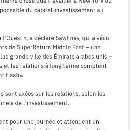
a même chose que travailler à New York ou
sponsable du capital-investissement au
à l’Ouest », a déclaré Sawhney, qui a vécu
 Lors de SuperReturn Middle East – une
lus grande ville des Émirats arabes unis –
es et les relations à long terme comptent
t flashy.
s sont axées sur les relations, selon les
nnels de l’investissement.
vent pour une journée et attendent un