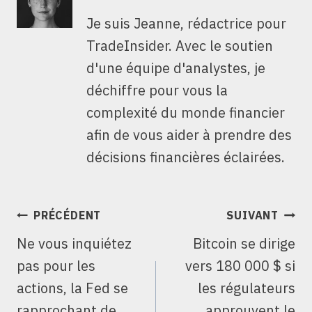
Je suis Jeanne, rédactrice pour
TradeInsider. Avec le soutien
d'une équipe d'analystes, je
déchiffre pour vous la
complexité du monde financier
afin de vous aider à prendre des
décisions financières éclairées.
NAVIGATION
PRÉCÉDENT
SUIVANT
DE
Ne vous inquiétez
Bitcoin se dirige
L’ARTICLE
pas pour les
vers 180 000 $ si
actions, la Fed se
les régulateurs
rapprochant de
approuvent le