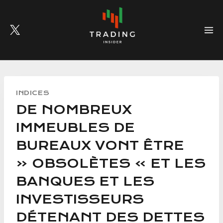
Skip
to
content
INDICES
DE NOMBREUX
IMMEUBLES DE
BUREAUX VONT ÊTRE
« OBSOLÈTES » ET LES
BANQUES ET LES
INVESTISSEURS
DÉTENANT DES DETTES