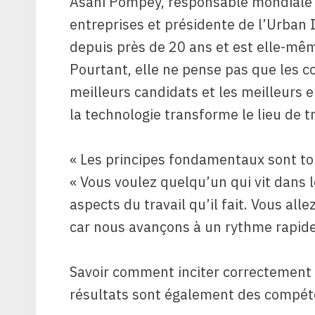
Asahi Pompey, responsable mondiale
entreprises et présidente de l’Urban
depuis près de 20 ans et est elle-même
Pourtant, elle ne pense pas que les c
meilleurs candidats et les meilleurs
la technologie transforme le lieu de tr
« Les principes fondamentaux sont to
« Vous voulez quelqu’un qui vit dans 
aspects du travail qu’il fait. Vous alle
car nous avançons à un rythme rapide.
Savoir comment inciter correctement 
résultats sont également des compéten