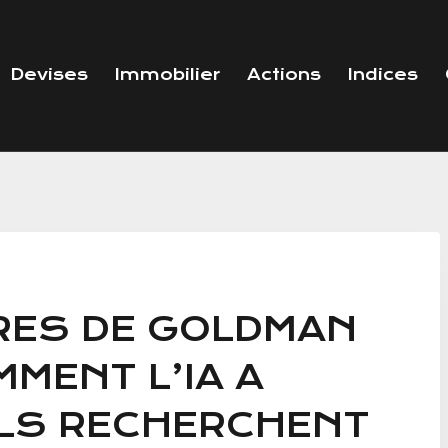
Devises
Immobilier
Actions
Indices
RES DE GOLDMAN
MENT L’IA A
ILS RECHERCHENT