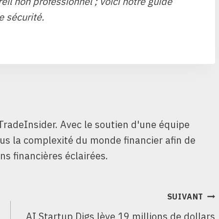
il non professionnel ; voici notre guide
e sécurité.
TradeInsider. Avec le soutien d'une équipe
ous la complexité du monde financier afin de
ns financières éclairées.
SUIVANT
AI Startup Digs lève 19 millions de dollars