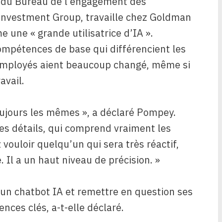
 du Bureau de l’engagement des
 Investment Group, travaille chez Goldman
 une « grande utilisatrice d’IA ».
ompétences de base qui différencient les
 employés aient beaucoup changé, même si
avail.
ujours les mêmes », a déclaré Pompey.
les détails, qui comprend vraiment les
z vouloir quelqu’un qui sera très réactif,
 Il a un haut niveau de précision. »
un chatbot IA et remettre en question ses
ces clés, a-t-elle déclaré.