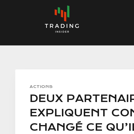
Skip
to
content
ACTIONS
DEUX PARTENAI
EXPLIQUENT COM
CHANGÉ CE QU’