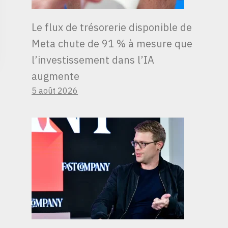
Le flux de trésorerie disponible de
Meta chute de 91 % à mesure que
l’investissement dans l’IA
augmente
5 août 2026