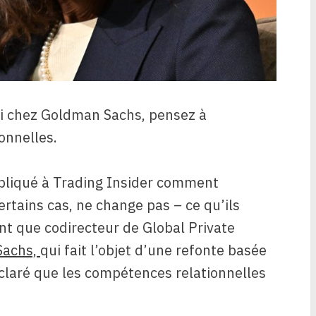
oi chez Goldman Sachs, pensez à
onnelles.
pliqué à Trading Insider comment
ertains cas, ne change pas – ce qu’ils
nt que codirecteur de Global Private
Sachs,
qui fait l’objet d’une refonte basée
claré que les compétences relationnelles