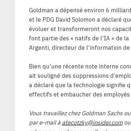
Goldman a dépensé environ 6 milliard
et le PDG David Solomon a déclaré que
évoluer et transformeront nos capacit
font partie des « natifs de l’IA » de 
Argenti, directeur de l’information d
Bien qu’une récente note interne conc
ait souligné des suppressions d’emplo
a déclaré que la technologie signifi
effectifs et embaucher des employés 
Vous travaillez chez Goldman Sachs ou 
par e-mail à
atecotzky@insider.com
ou 