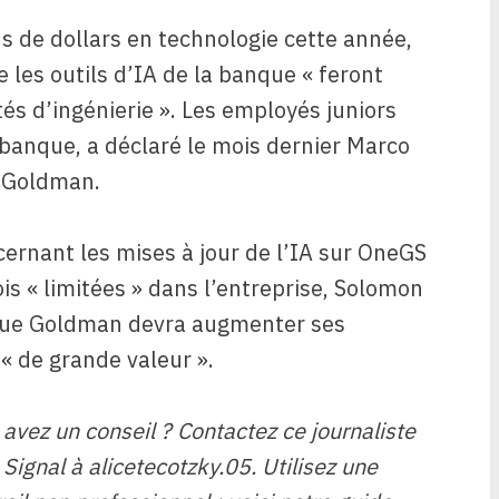
s de dollars en technologie cette année,
 les outils d’IA de la banque « feront
és d’ingénierie ». Les employés juniors
la banque, a déclaré le mois dernier Marco
e Goldman.
ernant les mises à jour de l’IA sur OneGS
is « limitées » dans l’entreprise, Solomon
e que Goldman devra augmenter ses
« de grande valeur ».
avez un conseil ? Contactez ce journaliste
Signal à alicetecotzky.05. Utilisez une