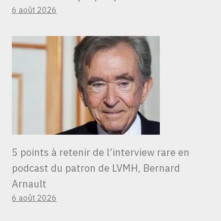
6 août 2026
5 points à retenir de l’interview rare en
podcast du patron de LVMH, Bernard
Arnault
6 août 2026