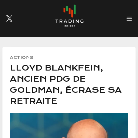
Skip
to
content
ACTIONS
LLOYD BLANKFEIN,
ANCIEN PDG DE
GOLDMAN, ÉCRASE SA
RETRAITE