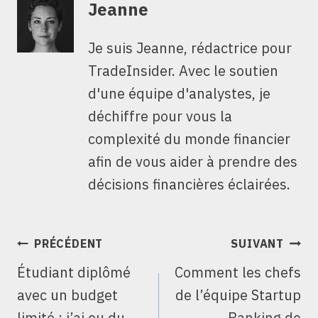
Jeanne
Je suis Jeanne, rédactrice pour
TradeInsider. Avec le soutien
d'une équipe d'analystes, je
déchiffre pour vous la
complexité du monde financier
afin de vous aider à prendre des
décisions financières éclairées.
NAVIGATION
PRÉCÉDENT
SUIVANT
DE
Étudiant diplômé
Comment les chefs
L’ARTICLE
avec un budget
de l’équipe Startup
limité : j’ai eu du
Banking de