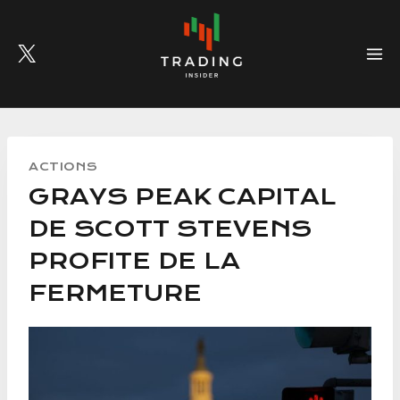
Skip
to
content
ACTIONS
GRAYS PEAK CAPITAL
DE SCOTT STEVENS
PROFITE DE LA
FERMETURE