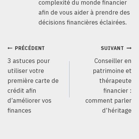
complexité du monde financier
afin de vous aider à prendre des
décisions financières éclairées.
NAVIGATION
PRÉCÉDENT
SUIVANT
DE
3 astuces pour
Conseiller en
L’ARTICLE
utiliser votre
patrimoine et
première carte de
thérapeute
crédit afin
financier :
d’améliorer vos
comment parler
finances
d’héritage