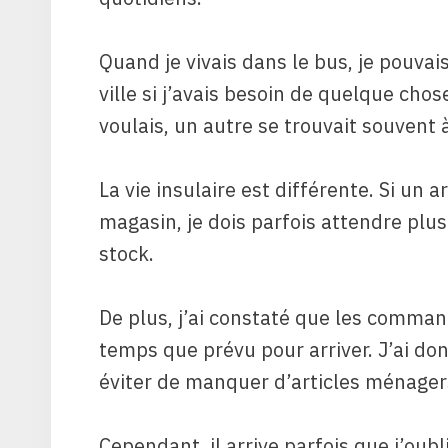
Quand je vivais dans le bus, je pouv
ville si j’avais besoin de quelque chos
voulais, un autre se trouvait souvent
La vie insulaire est différente. Si un 
magasin, je dois parfois attendre plu
stock.
De plus, j’ai constaté que les comma
temps que prévu pour arriver. J’ai do
éviter de manquer d’articles ménagers
Cependant, il arrive parfois que j’oub