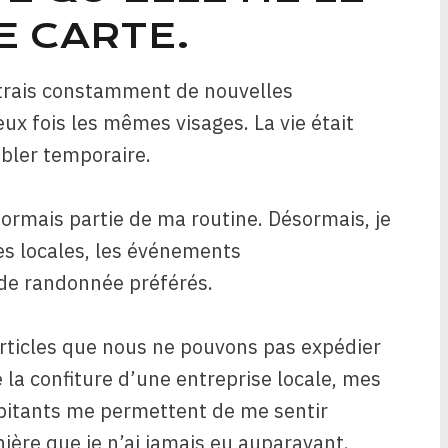
E CARTE.
ontrais constamment de nouvelles
ux fois les mêmes visages. La vie était
mbler temporaire.
ésormais partie de ma routine. Désormais, je
es locales, les événements
de randonnée préférés.
rticles que nous ne pouvons pas expédier
la confiture d’une entreprise locale, mes
abitants me permettent de me sentir
re que je n’ai jamais eu auparavant.