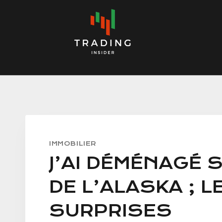
Skip
to
content
IMMOBILIER
J’AI DÉMÉNAGÉ S
DE L’ALASKA ; 
SURPRISES