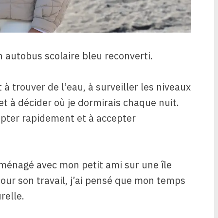
 autobus scolaire bleu reconverti.
à trouver de l’eau, à surveiller les niveaux
s et à décider où je dormirais chaque nuit.
dapter rapidement et à accepter
déménagé avec mon petit ami sur une île
pour son travail, j’ai pensé que mon temps
relle.