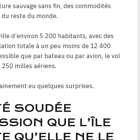
ature sauvage sans fin, des commodités
é du reste du monde.
lle d’environ 5 200 habitants, avec des
lation totale à un peu moins de 12 400
essible que par bateau ou par avion, le vol
 250 milles aériens.
rtainement eu quelques surprises.
É SOUDÉE
SSION QUE L’ÎLE
E QU’ELLE NE LE