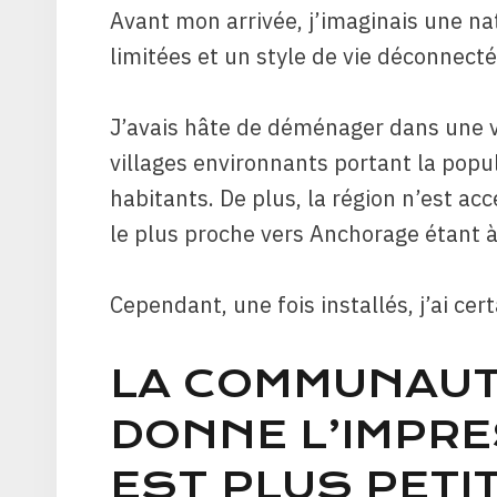
Avant mon arrivée, j’imaginais une n
limitées et un style de vie déconnect
J’avais hâte de déménager dans une vi
villages environnants portant la popu
habitants. De plus, la région n’est acc
le plus proche vers Anchorage étant à
Cependant, une fois installés, j’ai ce
LA COMMUNAUT
DONNE L’IMPRE
EST PLUS PETIT