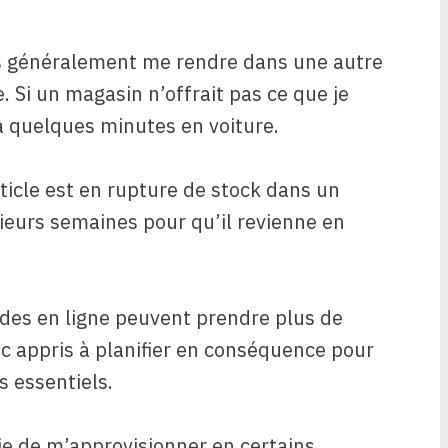
ais généralement me rendre dans une autre
e. Si un magasin n’offrait pas ce que je
 à quelques minutes en voiture.
article est en rupture de stock dans un
sieurs semaines pour qu’il revienne en
ndes en ligne peuvent prendre plus de
nc appris à planifier en conséquence pour
 essentiels.
lie de m’approvisionner en certains