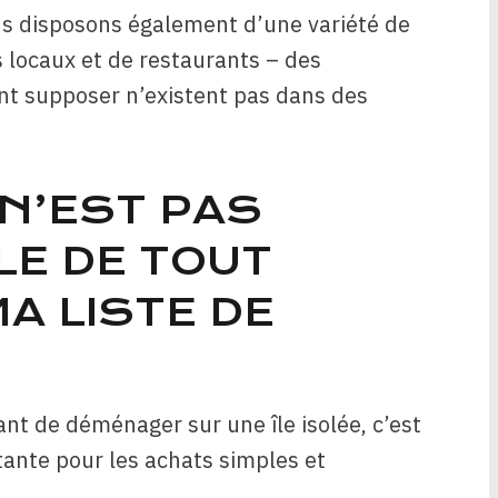
us disposons également d’une variété de
s locaux et de restaurants – des
nt supposer n’existent pas dans des
 N’EST PAS
LE DE TOUT
A LISTE DE
ant de déménager sur une île isolée, c’est
rtante pour les achats simples et