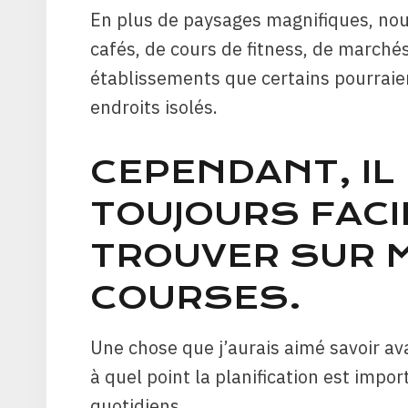
En plus de paysages magnifiques, no
cafés, de cours de fitness, de marché
établissements que certains pourraie
endroits isolés.
CEPENDANT, IL
TOUJOURS FACI
TROUVER SUR M
COURSES.
Une chose que j’aurais aimé savoir av
à quel point la planification est impo
quotidiens.