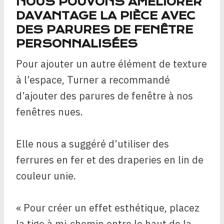
NOUS POUVONS AMÉLIORER
DAVANTAGE LA PIÈCE AVEC
DES PARURES DE FENÊTRE
PERSONNALISÉES
Pour ajouter un autre élément de texture
à l’espace, Turner a recommandé
d’ajouter des parures de fenêtre à nos
fenêtres nues.
Elle nous a suggéré d’utiliser des
ferrures en fer et des draperies en lin de
couleur unie.
« Pour créer un effet esthétique, placez
la tige à mi-chemin entre le haut de la