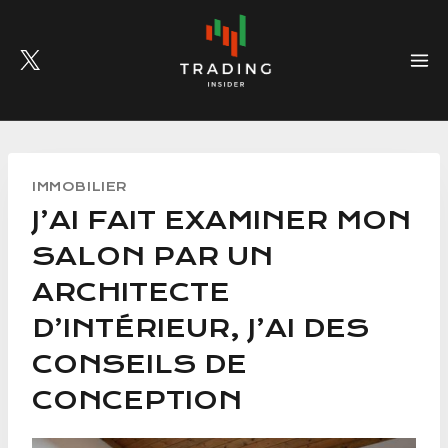
Skip
to
content
IMMOBILIER
J’AI FAIT EXAMINER MON
SALON PAR UN
ARCHITECTE
D’INTÉRIEUR, J’AI DES
CONSEILS DE
CONCEPTION