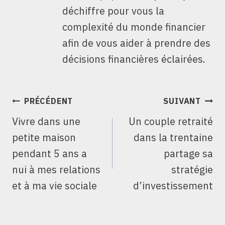
déchiffre pour vous la
complexité du monde financier
afin de vous aider à prendre des
décisions financières éclairées.
NAVIGATION
PRÉCÉDENT
SUIVANT
DE
Vivre dans une
Un couple retraité
L’ARTICLE
petite maison
dans la trentaine
pendant 5 ans a
partage sa
nui à mes relations
stratégie
et à ma vie sociale
d’investissement