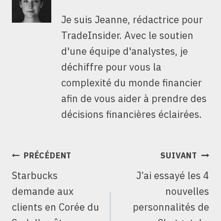
Je suis Jeanne, rédactrice pour
TradeInsider. Avec le soutien
d'une équipe d'analystes, je
déchiffre pour vous la
complexité du monde financier
afin de vous aider à prendre des
décisions financières éclairées.
NAVIGATION
PRÉCÉDENT
SUIVANT
DE
Starbucks
J’ai essayé les 4
L’ARTICLE
demande aux
nouvelles
clients en Corée du
personnalités de