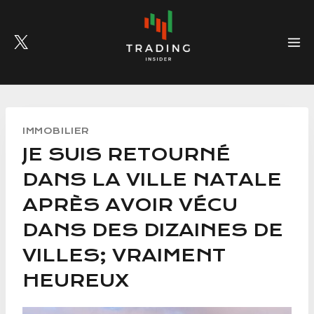
Skip
to
content
IMMOBILIER
JE SUIS RETOURNÉ
DANS LA VILLE NATALE
APRÈS AVOIR VÉCU
DANS DES DIZAINES DE
VILLES; VRAIMENT
HEUREUX