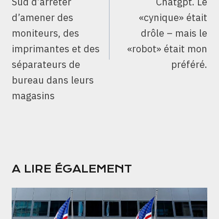
Sud d’arrêter
Chatgpt. Le
d’amener des
«cynique» était
moniteurs, des
drôle – mais le
imprimantes et des
«robot» était mon
séparateurs de
préféré.
bureau dans leurs
magasins
A LIRE ÉGALEMENT