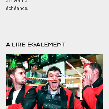
arrivent à
échéance.
A LIRE ÉGALEMENT