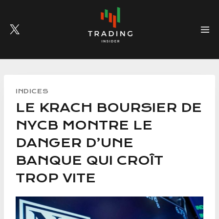
Skip
to
content
INDICES
LE KRACH BOURSIER DE
NYCB MONTRE LE
DANGER D’UNE
BANQUE QUI CROÎT
TROP VITE