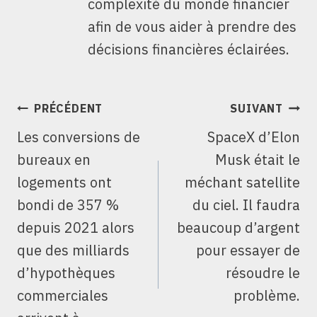
complexité du monde financier
afin de vous aider à prendre des
décisions financières éclairées.
NAVIGATION
PRÉCÉDENT
SUIVANT
DE
Les conversions de
SpaceX d’Elon
L’ARTICLE
bureaux en
Musk était le
logements ont
méchant satellite
bondi de 357 %
du ciel. Il faudra
depuis 2021 alors
beaucoup d’argent
que des milliards
pour essayer de
d’hypothèques
résoudre le
commerciales
problème.