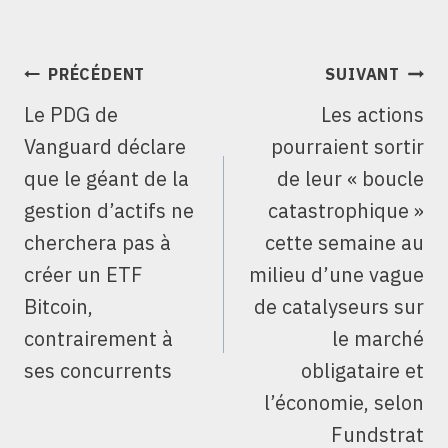
NAVIGATION
PRÉCÉDENT
SUIVANT
DE
Le PDG de
Les actions
L’ARTICLE
Vanguard déclare
pourraient sortir
que le géant de la
de leur « boucle
gestion d’actifs ne
catastrophique »
cherchera pas à
cette semaine au
créer un ETF
milieu d’une vague
Bitcoin,
de catalyseurs sur
contrairement à
le marché
ses concurrents
obligataire et
l’économie, selon
Fundstrat