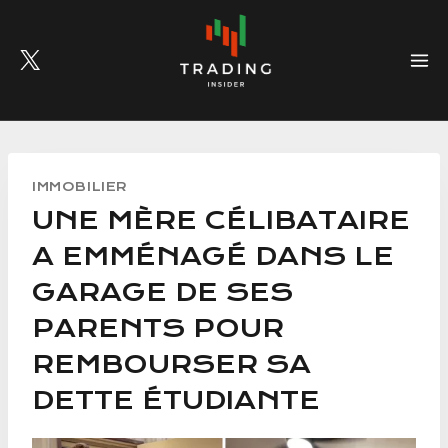
Skip
to
content
IMMOBILIER
UNE MÈRE CÉLIBATAIRE
A EMMÉNAGÉ DANS LE
GARAGE DE SES
PARENTS POUR
REMBOURSER SA
DETTE ÉTUDIANTE