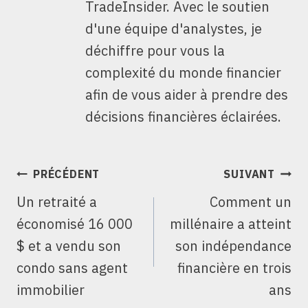
TradeInsider. Avec le soutien
d'une équipe d'analystes, je
déchiffre pour vous la
complexité du monde financier
afin de vous aider à prendre des
décisions financières éclairées.
NAVIGATION
PRÉCÉDENT
SUIVANT
DE
Un retraité a
Comment un
L’ARTICLE
économisé 16 000
millénaire a atteint
$ et a vendu son
son indépendance
condo sans agent
financière en trois
immobilier
ans