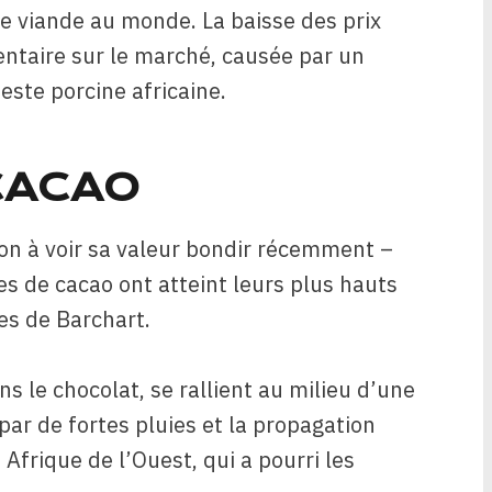
 viande au monde. La baisse des prix
entaire sur le marché, causée par un
este porcine africaine.
CACAO
bon à voir sa valeur bondir récemment –
ves de cacao ont atteint leurs plus hauts
es de Barchart.
ns le chocolat, se rallient au milieu d’une
ar de fortes pluies et la propagation
Afrique de l’Ouest, qui a pourri les