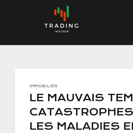
Skip
to
content
IMMOBILIER
LE MAUVAIS TEM
CATASTROPHES
LES MALADIES 