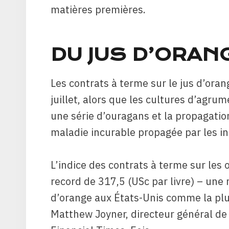
matières premières.
DU JUS D’ORAN
Les contrats à terme sur le jus d’oran
juillet, alors que les cultures d’agru
une série d’ouragans et la propagati
maladie incurable propagée par les in
L’indice des contrats à terme sur les
record de 317,5 (USc par livre) – une 
d’orange aux États-Unis comme la plus
Matthew Joyner, directeur général de 