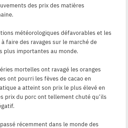
ouvements des prix des matières
aine.
itions météorologiques défavorables et les
 à faire des ravages sur le marché de
es plus importantes au monde.
éries mortelles ont ravagé les oranges
es ont pourri les fèves de cacao en
iatique a atteint son prix le plus élevé en
es prix du porc ont tellement chuté qu’ils
gatif.
est passé récemment dans le monde des