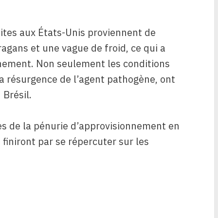
ites aux États-Unis proviennent de
ragans et une vague de froid, ce qui a
nement. Non seulement les conditions
a résurgence de l’agent pathogène, ont
 Brésil.
es de la pénurie d’approvisionnement en
i finiront par se répercuter sur les