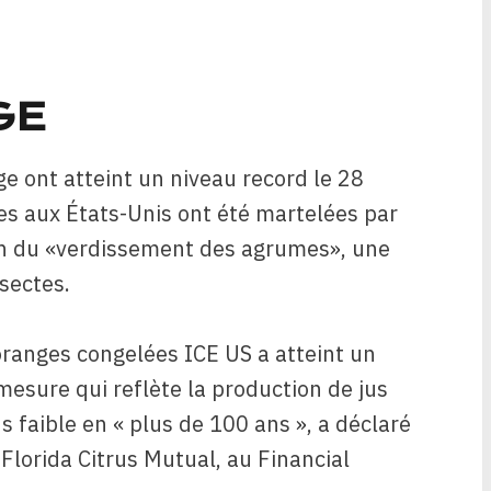
GE
ge ont atteint un niveau record le 28
mes aux États-Unis ont été martelées par
on du «verdissement des agrumes», une
sectes.
 oranges congelées ICE US a atteint un
mesure qui reflète la production de jus
 faible en « plus de 100 ans », a déclaré
Florida Citrus Mutual, au Financial