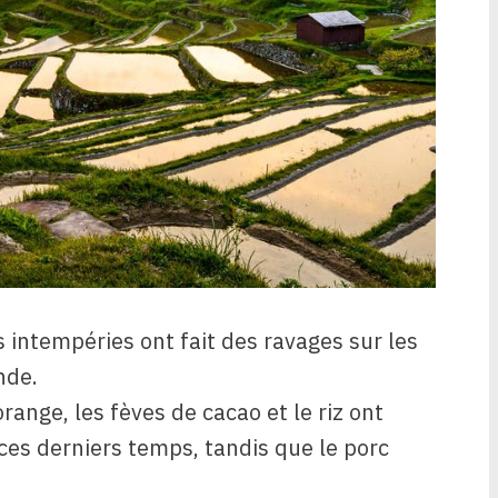
s intempéries ont fait des ravages sur les
nde.
orange, les fèves de cacao et le riz ont
ces derniers temps, tandis que le porc