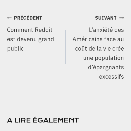
NAVIGATION
PRÉCÉDENT
SUIVANT
DE
Comment Reddit
L’anxiété des
L’ARTICLE
est devenu grand
Américains face au
public
coût de la vie crée
une population
d’épargnants
excessifs
A LIRE ÉGALEMENT