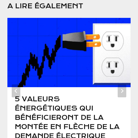
A LIRE ÉGALEMENT
5 VALEURS
ÉNERGÉTIQUES QUI
BÉNÉFICIERONT DE LA
MONTÉE EN FLÈCHE DE LA
DEMANDE ÉLECTRIQUE