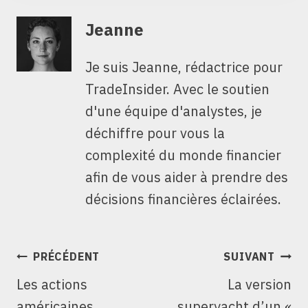
Jeanne
Je suis Jeanne, rédactrice pour
TradeInsider. Avec le soutien
d'une équipe d'analystes, je
déchiffre pour vous la
complexité du monde financier
afin de vous aider à prendre des
décisions financières éclairées.
NAVIGATION
PRÉCÉDENT
SUIVANT
DE
Les actions
La version
L’ARTICLE
américaines
superyacht d’un «