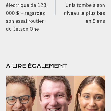
électrique de 128
Unis tombe à son
000 $ – regardez
niveau le plus bas
son essai routier
en 8 ans
du Jetson One
A LIRE ÉGALEMENT