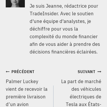
Je suis Jeanne, rédactrice pour
TradeInsider. Avec le soutien
d'une équipe d'analystes, je
déchiffre pour vous la
complexité du monde financier
afin de vous aider à prendre des
décisions financières éclairées.
NAVIGATION
PRÉCÉDENT
SUIVANT
DE
Palmer Luckey
La part de marché
L’ARTICLE
vient de recevoir la
des véhicules
première livraison
électriques de
d’un avion
Tesla aux États-