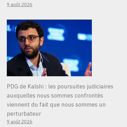
9 août 2026
PDG de Kalshi : les poursuites judiciaires
auxquelles nous sommes confrontés
viennent du fait que nous sommes un
perturbateur
9 août 2026