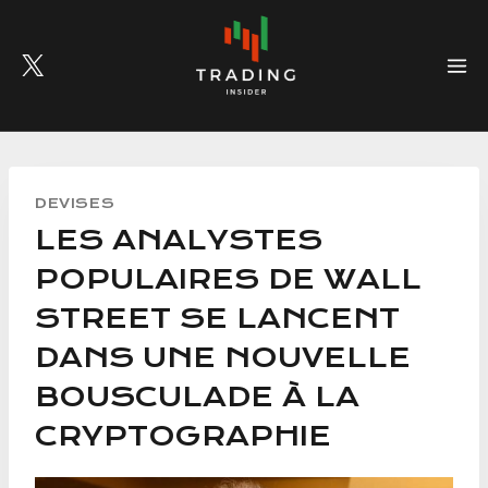
Skip
to
content
DEVISES
LES ANALYSTES
POPULAIRES DE WALL
STREET SE LANCENT
DANS UNE NOUVELLE
BOUSCULADE À LA
CRYPTOGRAPHIE