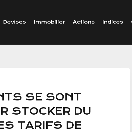
Devises
Immobilier
Actions
Indices
NTS SE SONT
UR STOCKER DU
ES TARIFS DE