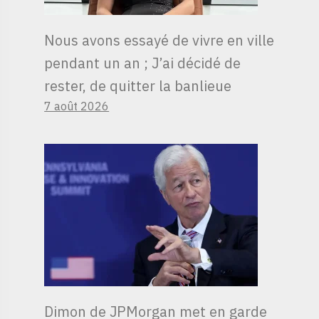
Nous avons essayé de vivre en ville
pendant un an ; J’ai décidé de
rester, de quitter la banlieue
7 août 2026
Dimon de JPMorgan met en garde