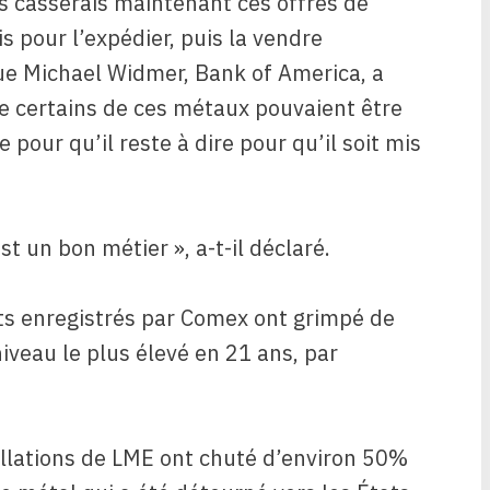
us casserais maintenant ces offres de
s pour l’expédier, puis la vendre
que Michael Widmer, Bank of America, a
ue certains de ces métaux pouvaient être
e pour qu’il reste à dire pour qu’il soit mis
t un bon métier », a-t-il déclaré.
ôts enregistrés par Comex ont grimpé de
veau le plus élevé en 21 ans, par
allations de LME ont chuté d’environ 50%