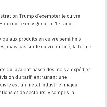
nistration Trump d’exempter le cuivre
% qui entre en vigueur le 1er août.
ra qu’aux produits en cuivre semi-finis
es, mais pas sur le cuivre raffiné, la forme
ts qui avaient passé des mois à expédier
évision du tarif, entraînant une
uivre est un métal industriel majeur
ations et de secteurs, y compris la