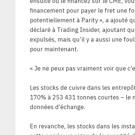
ensuite ou le financez sur le CME, vo
financement pour payer le fret une foi
potentiellement à Parity », a ajouté 
déclaré à Trading Insider, ajoutant q
expulsés, mais qu’il y a aussi une foul
pour maintenant.
« Je ne peux pas vraiment voir que c’es
Les stocks de cuivre dans les entrep
170% à 253 431 tonnes courtes – le ni
données d’échange.
En revanche, les stocks dans les inst