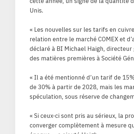
cette année, un signe de la quantité d
Unis.
« Les nouvelles sur les tarifs en cuiv
relation entre le marché COMEX et d’
déclaré à BI Michael Haigh, directeur
des matières premières à Société Gén
« Il a été mentionné d’un tarif de 15% 
de 30% à partir de 2028, mais les mar
spéculation, sous réserve de changemen
« Si ceux-ci sont pris au sérieux, la
converger complètement à mesure qu