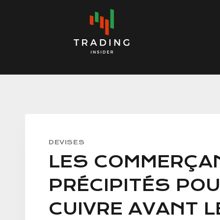
Skip
to
content
DEVISES
LES COMMERÇA
PRÉCIPITÉS PO
CUIVRE AVANT L