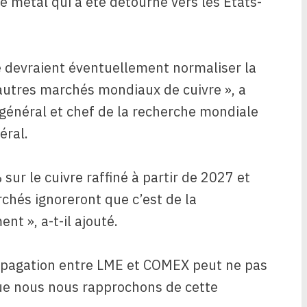
e métal qui a été détourné vers les États-
re devraient éventuellement normaliser la
autres marchés mondiaux de cuivre », a
 général et chef de la recherche mondiale
éral.
sur le cuivre raffiné à partir de 2027 et
chés ignoreront que c’est de la
t », a-t-il ajouté.
 propagation entre LME et COMEX peut ne pas
e nous nous rapprochons de cette