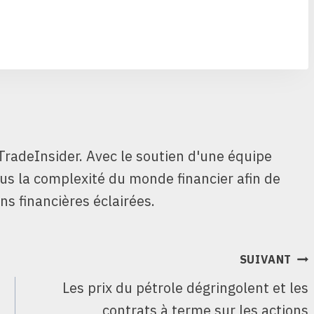
TradeInsider. Avec le soutien d'une équipe
ous la complexité du monde financier afin de
ns financières éclairées.
SUIVANT
Les prix du pétrole dégringolent et les
contrats à terme sur les actions