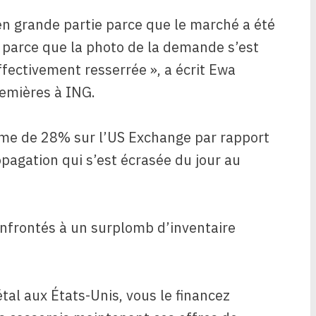
en grande partie parce que le marché a été
on parce que la photo de la demande s’est
ffectivement resserrée », a écrit Ewa
emières à ING.
ime de 28% sur l’US Exchange par rapport
pagation qui s’est écrasée du jour au
nfrontés à un surplomb d’inventaire
tal aux États-Unis, vous le financez