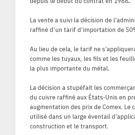
depuis le début du contrat en 1988
.
La vente a suivi la décision de l’admi
raffiné d’un tarif d’importation de 50
Au lieu de cela, le tarif ne s’applique
comme les tuyaux, les fils et les feuill
la plus importante du métal.
La décision a stupéfait les commerçan
du cuivre raffiné aux États-Unis en pr
augmentation des prix de Comex. Le c
utilisé dans un large éventail d’applic
construction et le transport.