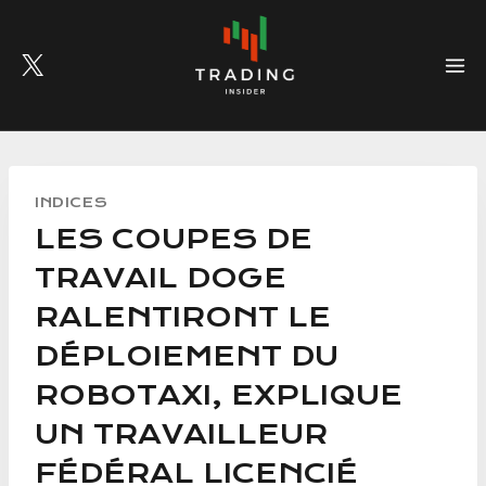
Skip
to
content
INDICES
LES COUPES DE
TRAVAIL DOGE
RALENTIRONT LE
DÉPLOIEMENT DU
ROBOTAXI, EXPLIQUE
UN TRAVAILLEUR
FÉDÉRAL LICENCIÉ