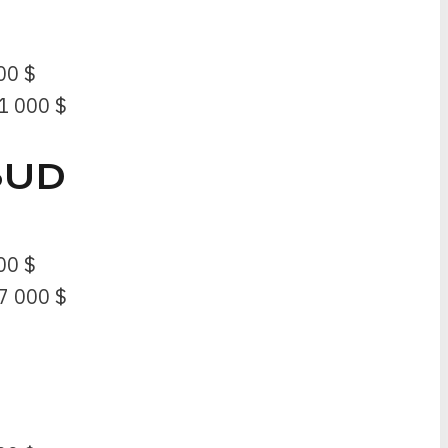
00 $
1 000 $
SUD
00 $
7 000 $