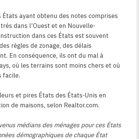
es États ayant obtenu des notes comprises
trés dans l’Ouest et en Nouvelle-
onstruction dans ces États est souvent
 des règles de zonage, des délais
nt. En conséquence, ils ont du mal à
pays, où les terrains sont moins chers et où
 facile.
leurs et pires États des États-Unis en
tion de maisons, selon Realtor.com.
 revenus médians des ménages pour ces États
onnées démographiques de chaque État