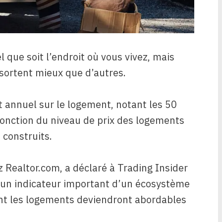
l que soit l’endroit où vous vivez, mais
 sortent mieux que d’autres.
t annuel sur le logement, notant les 50
fonction du niveau de prix des logements
construits.
z Realtor.com, a déclaré à Trading Insider
 un indicateur important d’un écosystème
oint les logements deviendront abordables