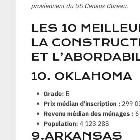
proviennent du US Census Bureau.
LES 10 MEILLE
LA CONSTRUCT
ET L’ABORDABI
10. OKLAHOMA
Grade:
B
Prix ​​médian d’inscription :
299 0
Revenu médian des ménages :
6
Population:
4 123 288
9.ARKANSAS