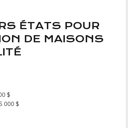
URS ÉTATS POUR
ION DE MAISONS
LITÉ
00 $
5 000 $