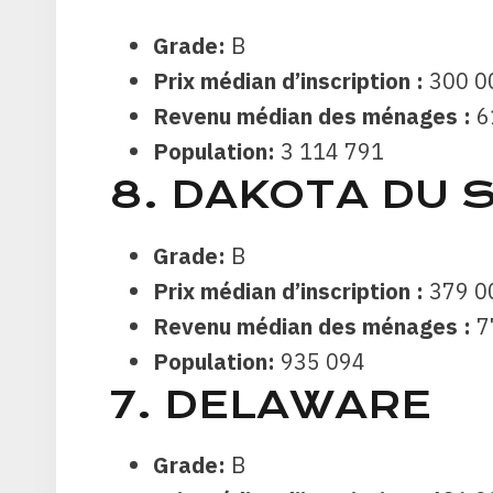
Grade:
B
Prix ​​médian d’inscription :
300 0
Revenu médian des ménages :
6
Population:
3 114 791
8. DAKOTA DU 
Grade:
B
Prix ​​médian d’inscription :
379 0
Revenu médian des ménages :
7
Population:
935 094
7. DELAWARE
Grade:
B