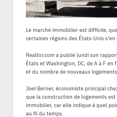
Le marché immobilier est difficile, que
certaines régions des États-Unis s’en
Realtor.com a publié lundi son rappor
États et Washington, DC, de A à F en 
et du nombre de nouveaux logements 
Joel Berner, économiste principal che
que la construction de logements est
immobilier, car elle indique à quel p
au fil du temps.