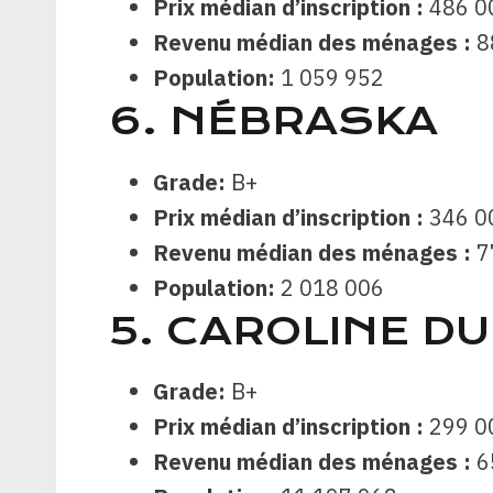
Prix ​​médian d’inscription :
486 0
Revenu médian des ménages :
8
Population:
1 059 952
6. NÉBRASKA
Grade:
B+
Prix ​​médian d’inscription :
346 0
Revenu médian des ménages :
7
Population:
2 018 006
5. CAROLINE D
Grade:
B+
Prix ​​médian d’inscription :
299 0
Revenu médian des ménages :
6