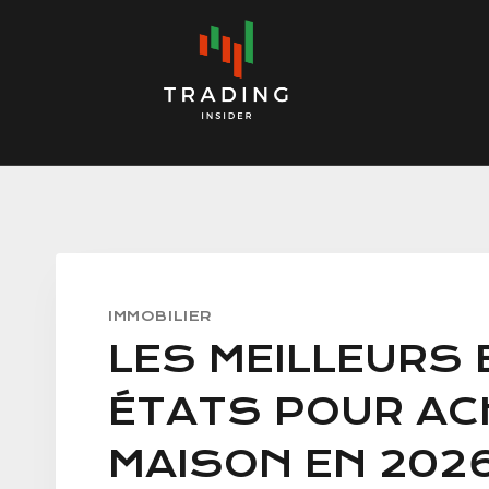
Skip
to
content
IMMOBILIER
LES MEILLEURS 
ÉTATS POUR AC
MAISON EN 202