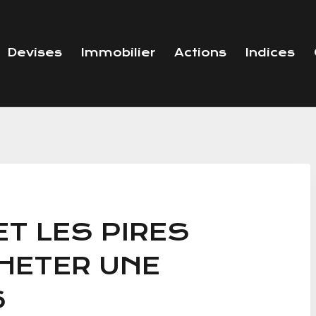
Devises
Immobilier
Actions
Indices
ET LES PIRES
HETER UNE
6