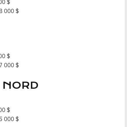
00 $
8 000 $
00 $
7 000 $
U NORD
00 $
5 000 $