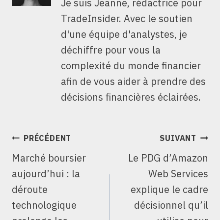
Je suis Jeanne, rédactrice pour
TradeInsider. Avec le soutien
d'une équipe d'analystes, je
déchiffre pour vous la
complexité du monde financier
afin de vous aider à prendre des
décisions financières éclairées.
NAVIGATION
PRÉCÉDENT
SUIVANT
DE
Marché boursier
Le PDG d’Amazon
L’ARTICLE
aujourd’hui : la
Web Services
déroute
explique le cadre
technologique
décisionnel qu’il