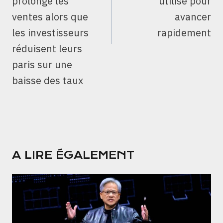
prolonge les
utilise pour
ventes alors que
avancer
les investisseurs
rapidement
réduisent leurs
paris sur une
baisse des taux
A LIRE ÉGALEMENT