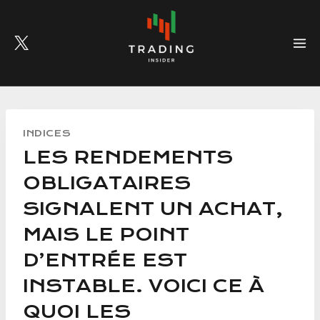
Skip
to
content
INDICES
LES RENDEMENTS
OBLIGATAIRES
SIGNALENT UN ACHAT,
MAIS LE POINT
D’ENTRÉE EST
INSTABLE. VOICI CE À
QUOI LES