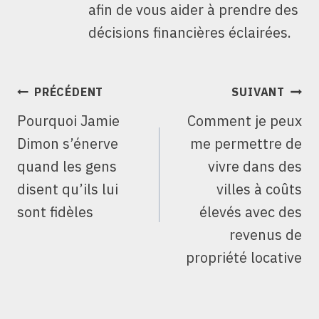
afin de vous aider à prendre des
décisions financières éclairées.
NAVIGATION
PRÉCÉDENT
SUIVANT
DE
Pourquoi Jamie
Comment je peux
L’ARTICLE
Dimon s’énerve
me permettre de
quand les gens
vivre dans des
disent qu’ils lui
villes à coûts
sont fidèles
élevés avec des
revenus de
propriété locative