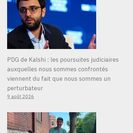
PDG de Kalshi : les poursuites judiciaires
auxquelles nous sommes confrontés
viennent du fait que nous sommes un
perturbateur
9 août 2026