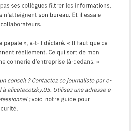
 pas ses collègues filtrer les informations,
s n’atteignent son bureau. Et il essaie
 collaborateurs.
 papale », a-t-il déclaré. « Il faut que ce
nent réellement. Ce qui sort de mon
une connerie d’entreprise là-dedans. »
n conseil ? Contactez ce journaliste par e-
 à alicetecotzky.05. Utilisez une adresse e-
fessionnel ;
voici notre guide pour
curité
.