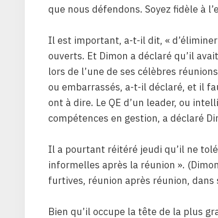
que nous défendons. Soyez fidèle à l’en
Il est important, a-t-il dit, « d’élimi
ouverts. Et Dimon a déclaré qu’il ava
lors de l’une de ses célèbres réunions
ou embarrassés, a-t-il déclaré, et il f
ont à dire. Le QE d’un leader, ou intel
compétences en gestion, a déclaré Dim
Il a pourtant réitéré jeudi qu’il ne to
informelles après la réunion ». (Dimo
furtives, réunion après réunion, dans 
Bien qu’il occupe la tête de la plus 