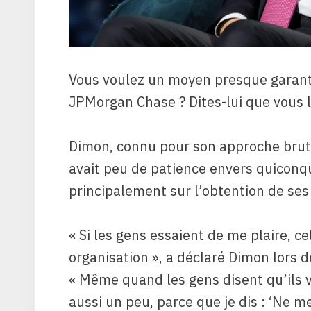
Vous voulez un moyen presque garant
JPMorgan Chase ? Dites-lui que vous l
Dimon, connu pour son approche brutal
avait peu de patience envers quicon
principalement sur l’obtention de ses
« Si les gens essaient de me plaire, c
organisation », a déclaré Dimon lors 
« Même quand les gens disent qu’ils v
aussi un peu, parce que je dis : ‘Ne me