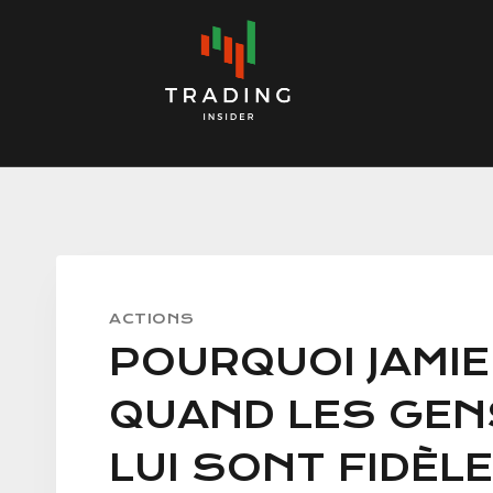
Skip
to
content
ACTIONS
POURQUOI JAMIE
QUAND LES GENS
LUI SONT FIDÈL