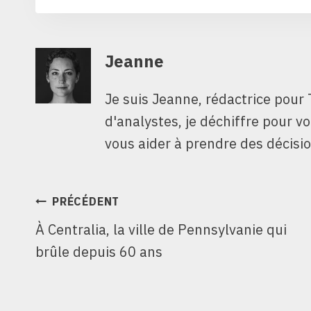
Jeanne
Je suis Jeanne, rédactrice pour 
d'analystes, je déchiffre pour v
vous aider à prendre des décisio
NAVIGATION
PRÉCÉDENT
À Centralia, la ville de Pennsylvanie qui
DE
brûle depuis 60 ans
L’ARTICLE