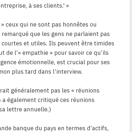
treprise, à ses clients.' »
ner » ceux qui ne sont pas honnêtes ou
it remarqué que les gens ne parlaient pas
 courtes et utiles. Ils peuvent être timides
aut de l’« empathie » pour savoir ce qu’ils
ligence émotionnelle, est crucial pour ses
on plus tard dans l’interview.
lérait généralement pas les « réunions
n a également critiqué ces réunions
sa lettre annuelle.)
grande banque du pays en termes d’actifs,