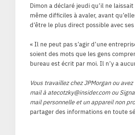
Dimon a déclaré jeudi qu’il ne laissait
même difficiles à avaler, avant qu’elle
d’être le plus direct possible avec ses
« Il ne peut pas s’agir d’une entreprise
soient des mots que les gens compren
bureau est écrit par moi. Il n’y a auc
Vous travaillez chez JPMorgan ou avez u
mail à
atecotzky@insider.com
ou Signal
mail personnelle et un appareil non pro
partager des informations en toute sé