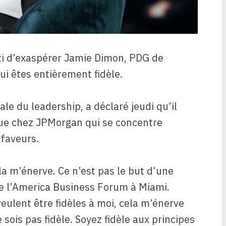
i d’exaspérer Jamie Dimon, PDG de
ui êtes entièrement fidèle.
e du leadership, a déclaré jeudi qu’il
que chez JPMorgan qui se concentre
 faveurs.
ela m’énerve. Ce n’est pas le but d’une
de l’America Business Forum à Miami.
eulent être fidèles à moi, cela m’énerve
 sois pas fidèle. Soyez fidèle aux principes