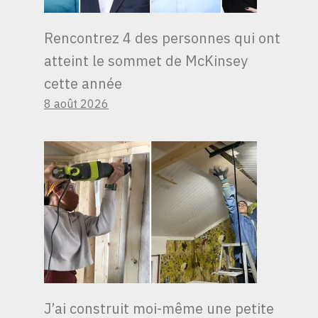
Rencontrez 4 des personnes qui ont
atteint le sommet de McKinsey
cette année
8 août 2026
VOS VACANCES NE
J’ai construit moi-même une petite