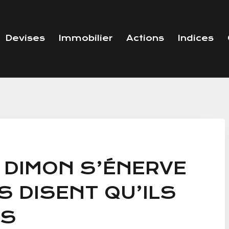
Devises
Immobilier
Actions
Indices
 DIMON S’ÉNERVE
 DISENT QU’ILS
ES