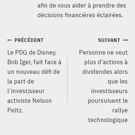
afin de vous aider à prendre des
décisions financières éclairées.
NAVIGATION
PRÉCÉDENT
SUIVANT
DE
Le PDG de Disney,
Personne ne veut
L’ARTICLE
Bob Iger, fait face à
plus d’actions à
un nouveau défi de
dividendes alors
la part de
que les
l’investisseur
investisseurs
activiste Nelson
poursuivent le
Peltz.
rallye
technologique