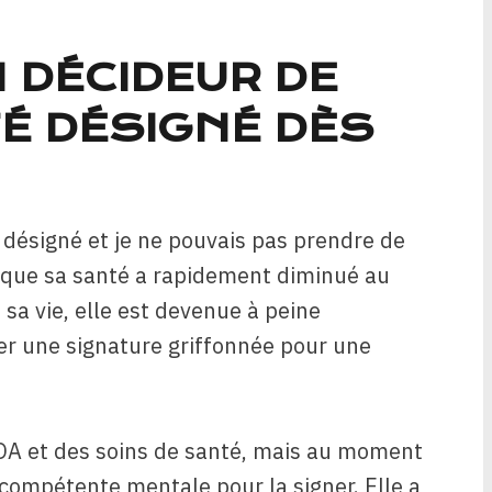
N DÉCIDEUR DE
É DÉSIGNÉ DÈS
 désigné et je ne pouvais pas prendre de
rsque sa santé a rapidement diminué au
sa vie, elle est devenue à peine
r une signature griffonnée pour une
OA et des soins de santé, mais au moment
ez compétente mentale pour la signer. Elle a