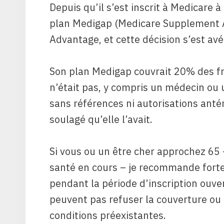
Depuis qu’il s’est inscrit à Medicare 
plan Medigap (Medicare Supplement A
Advantage, et cette décision s’est avé
Son plan Medigap couvrait 20% des fr
n’était pas, y compris un médecin ou
sans références ni autorisations anté
soulagé qu’elle l’avait.
Si vous ou un être cher approchez 65 
santé en cours – je recommande fort
pendant la période d’inscription ouve
peuvent pas refuser la couverture ou
conditions préexistantes.