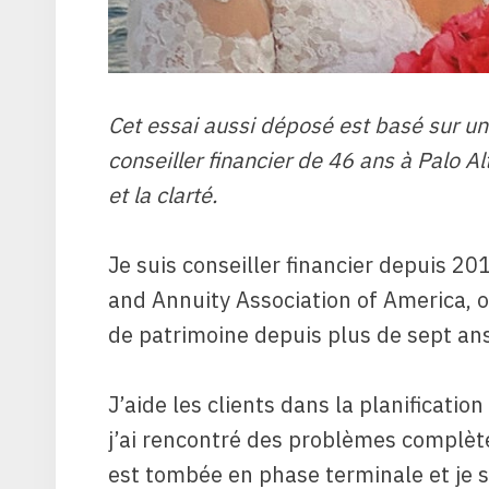
Cet essai aussi déposé est basé sur u
conseiller financier de 46 ans à Palo Alt
et la clarté.
Je suis conseiller financier depuis 20
and Annuity Association of America, o
de patrimoine depuis plus de sept ans
J’aide les clients dans la planificatio
j’ai rencontré des problèmes complè
est tombée en phase terminale et je 