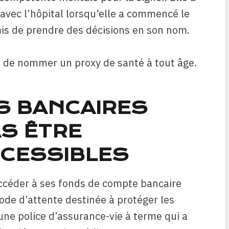
avec l’hôpital lorsqu’elle a commencé le
mis de prendre des décisions en son nom.
tif de nommer un proxy de santé à tout âge.
ES BANCAIRES
S ÊTRE
CCESSIBLES
ccéder à ses fonds de compte bancaire
ode d’attente destinée à protéger les
une police d’assurance-vie à terme qui a