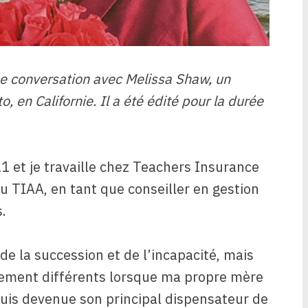
ne conversation avec Melissa Shaw, un
o, en Californie. Il a été édité pour la durée
11 et je travaille chez Teachers Insurance
u TIAA, en tant que conseiller en gestion
.
n de la succession et de l’incapacité, mais
tement différents lorsque ma propre mère
suis devenue son principal dispensateur de