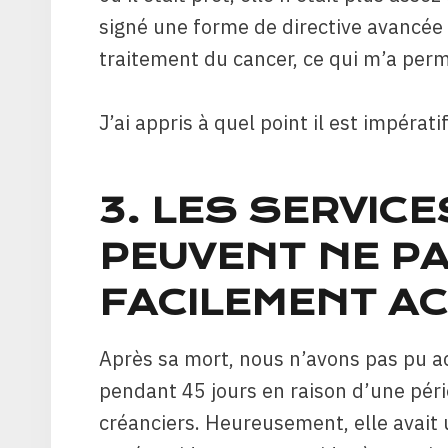
signé une forme de directive avancée 
traitement du cancer, ce qui m’a per
J’ai appris à quel point il est impéra
3. LES SERVIC
PEUVENT NE PA
FACILEMENT A
Après sa mort, nous n’avons pas pu a
pendant 45 jours en raison d’une péri
créanciers. Heureusement, elle avait 