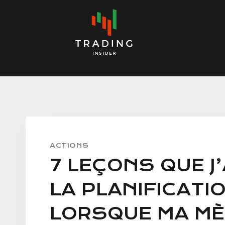
Skip
to
content
ACTIONS
7 LEÇONS QUE J
LA PLANIFICATIO
LORSQUE MA MÈ