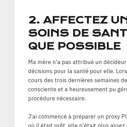
2. AFFECTEZ U
SOINS DE SANT
QUE POSSIBLE
Ma mère n’a pas attribué un décideur
décisions pour la santé pour elle. Lo
cours des trois dernières semaines de 
consciente et a heureusement pu gére
procédure nécessaire.
J’ai commencé à préparer un proxy P
où il était prêt, elle n’était plus ass