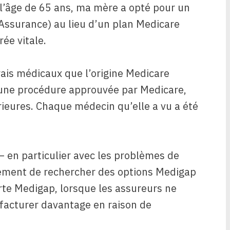
à l’âge de 65 ans, ma mère a opté pour un
ssurance) au lieu d’un plan Medicare
rée vitale.
ais médicaux que l’origine Medicare
 une procédure approuvée par Medicare,
rieures. Chaque médecin qu’elle a vu a été
– en particulier avec les problèmes de
ement de rechercher des options Medigap
rte Medigap, lorsque les assureurs ne
 facturer davantage en raison de