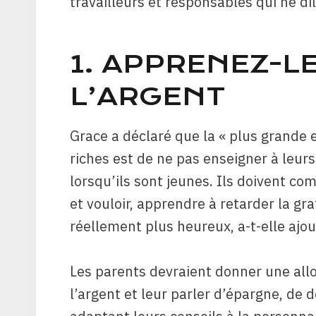
travailleurs et responsables qui ne di
1. APPRENEZ-L
L’ARGENT
Grace a déclaré que la « plus grande
riches est de ne pas enseigner à leur
lorsqu’ils sont jeunes. Ils doivent co
et vouloir, apprendre à retarder la gra
réellement plus heureux, a-t-elle ajou
Les parents devraient donner une allo
l’argent et leur parler d’épargne, de