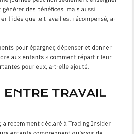
 générer des bénéfices, mais aussi
er l’idée que le travail est récompensé, a-
ements pour épargner, dépenser et donner
dre aux enfants » comment répartir leur
tantes pour eux, a-t-elle ajouté.
EN ENTRE TRAVAIL
r, a récemment déclaré à Trading Insider
eurs enfants comprennent qu’avoir de