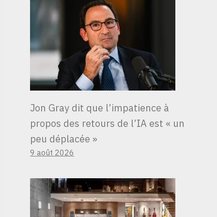
Jon Gray dit que l’impatience à
propos des retours de l’IA est « un
peu déplacée »
9 août 2026