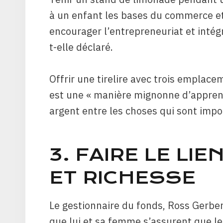
à un enfant les bases du commerce et
encourager l’entrepreneuriat et intégr
t-elle déclaré.
Offrir une tirelire avec trois emplac
est une « manière mignonne d’appren
argent entre les choses qui sont impor
3. FAIRE LE LI
ET RICHESSE
Le gestionnaire du fonds, Ross Gerbe
que lui et sa femme s’assurent que l