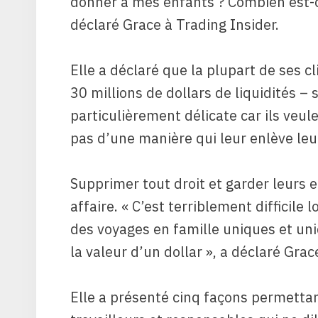
donner à mes enfants ? Combien est-ce
déclaré Grace à Trading Insider.
Elle a déclaré que la plupart de ses 
30 millions de dollars de liquidités –
particulièrement délicate car ils veul
pas d’une manière qui leur enlève leur
Supprimer tout droit et garder leurs 
affaire. « C’est terriblement difficile 
des voyages en famille uniques et un
la valeur d’un dollar », a déclaré Grac
Elle a présenté cinq façons permettan