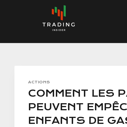
Skip
to
content
ACTIONS
COMMENT LES P
PEUVENT EMPÊC
ENFANTS DE GA