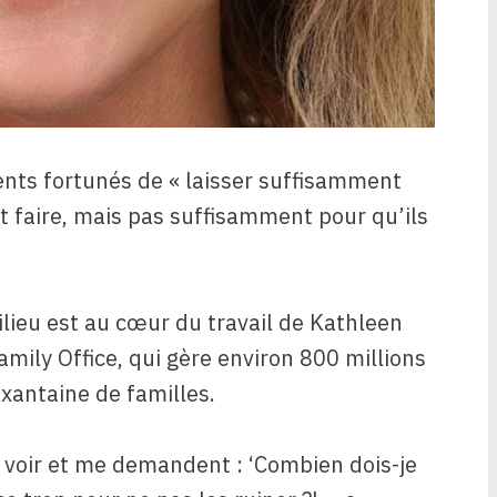
ts fortunés de « laisser suffisamment
ut faire, mais pas suffisamment pour qu’ils
ilieu est au cœur du travail de Kathleen
mily Office, qui gère environ 800 millions
ixantaine de familles.
 voir et me demandent : ‘Combien dois-je