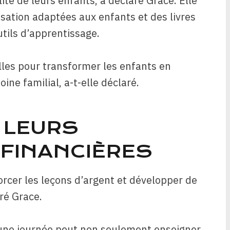
ité de leurs enfants, a déclaré Grace. Elle
sation adaptées aux enfants et des livres
tils d’apprentissage.
les pour transformer les enfants en
ne familial, a-t-elle déclaré.
 LEURS
FINANCIÈRES
rcer les leçons d’argent et développer de
ré Grace.
une journée peut non seulement enseigner