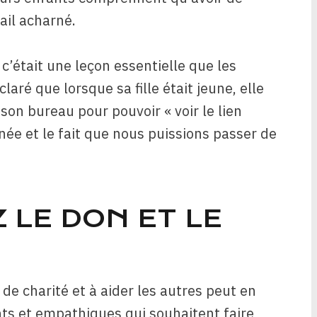
ail acharné.
c’était une leçon essentielle que les
aré que lorsque sa fille était jeune, elle
 son bureau pour pouvoir « voir le lien
née et le fait que nous puissions passer de
 LE DON ET LE
de charité et à aider les autres peut en
nts et empathiques qui souhaitent faire