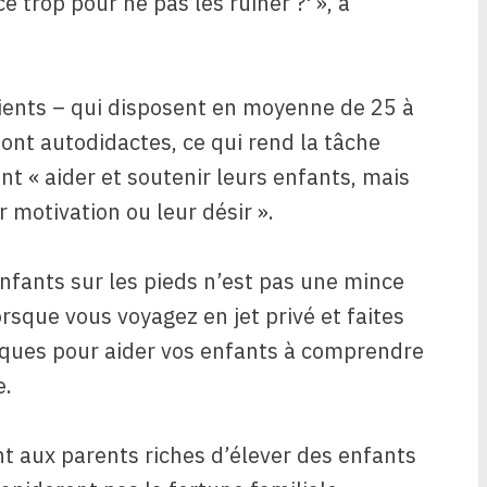
 trop pour ne pas les ruiner ?' », a
clients – qui disposent en moyenne de 25 à
 sont autodidactes, ce qui rend la tâche
ent « aider et soutenir leurs enfants, mais
 motivation ou leur désir ».
enfants sur les pieds n’est pas une mince
lorsque vous voyagez en jet privé et faites
iques pour aider vos enfants à comprendre
e.
t aux parents riches d’élever des enfants