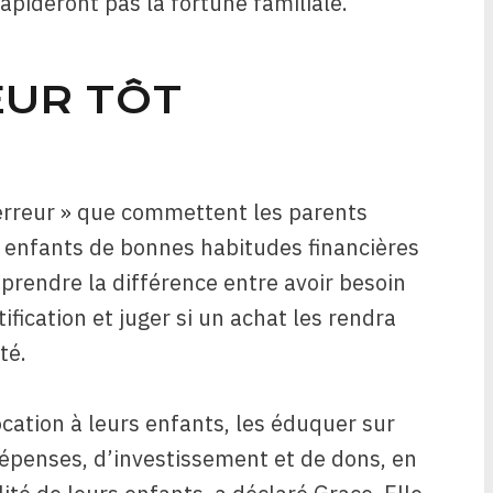
lapideront pas la fortune familiale.
EUR TÔT
 erreur » que commettent les parents
s enfants de bonnes habitudes financières
mprendre la différence entre avoir besoin
tification et juger si un achat les rendra
té.
cation à leurs enfants, les éduquer sur
 dépenses, d’investissement et de dons, en