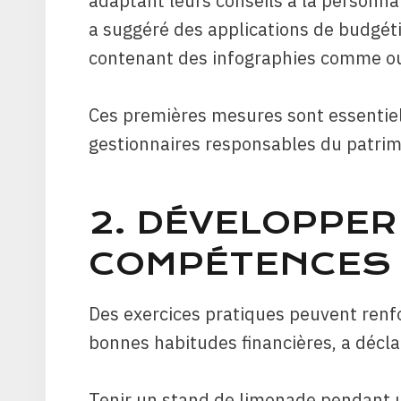
adaptant leurs conseils à la personnal
a suggéré des applications de budgéti
contenant des infographies comme ou
Ces premières mesures sont essentiel
gestionnaires responsables du patrimoi
2. DÉVELOPPER
COMPÉTENCES 
Des exercices pratiques peuvent renfo
bonnes habitudes financières, a décla
Tenir un stand de limonade pendant 