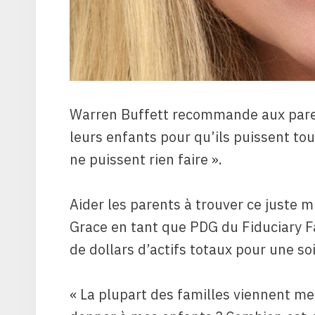
Warren Buffett recommande aux paren
leurs enfants pour qu’ils puissent to
ne puissent rien faire ».
Aider les parents à trouver ce juste m
Grace en tant que PDG du Fiduciary Fa
de dollars d’actifs totaux pour une so
« La plupart des familles viennent me