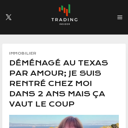
Skip
to
content
IMMOBILIER
DÉMÉNAGÉ AU TEXAS
PAR AMOUR; JE SUIS
RENTRÉ CHEZ MOI
DANS 2 ANS MAIS ÇA
VAUT LE COUP