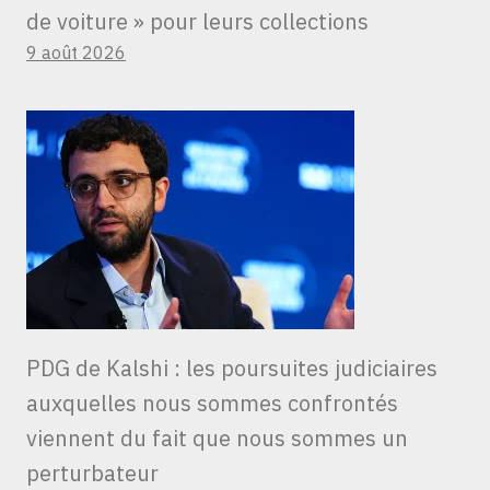
de voiture » ​​pour leurs collections
9 août 2026
PDG de Kalshi : les poursuites judiciaires
auxquelles nous sommes confrontés
viennent du fait que nous sommes un
perturbateur