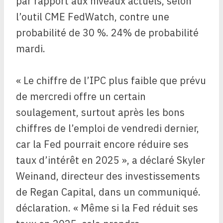
par rapport aux niveaux actuels, selon
l’outil CME FedWatch, contre une
probabilité de 30 %. 24% de probabilité
mardi.
« Le chiffre de l’IPC plus faible que prévu
de mercredi offre un certain
soulagement, surtout après les bons
chiffres de l’emploi de vendredi dernier,
car la Fed pourrait encore réduire ses
taux d’intérêt en 2025 », a déclaré Skyler
Weinand, directeur des investissements
de Regan Capital, dans un communiqué.
déclaration. « Même si la Fed réduit ses