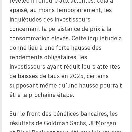
révélée inférieure aux attentes. Cela a
apaisé, au moins temporairement, les
inquiétudes des investisseurs
concernant la persistance de prix à la
consommation élevés. Cette inquiétude a
donné lieu à une forte hausse des
rendements obligataires, les
investisseurs ayant réduit leurs attentes
de baisses de taux en 2025, certains
supposant même qu’une hausse pourrait
être la prochaine étape.
Sur le front des bénéfices bancaires, les
résultats de Goldman Sachs, JPMorgan