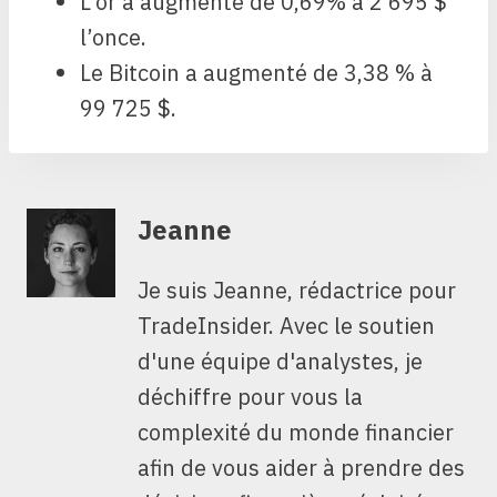
L’or a augmenté de 0,69% à 2 695 $
l’once.
Le Bitcoin a augmenté de 3,38 % à
99 725 $.
Jeanne
Je suis Jeanne, rédactrice pour
TradeInsider. Avec le soutien
d'une équipe d'analystes, je
déchiffre pour vous la
complexité du monde financier
afin de vous aider à prendre des