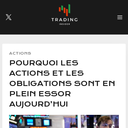
Skip
to
content
ACTIONS
POURQUOI LES
ACTIONS ET LES
OBLIGATIONS SONT EN
PLEIN ESSOR
AUJOURD’HUI