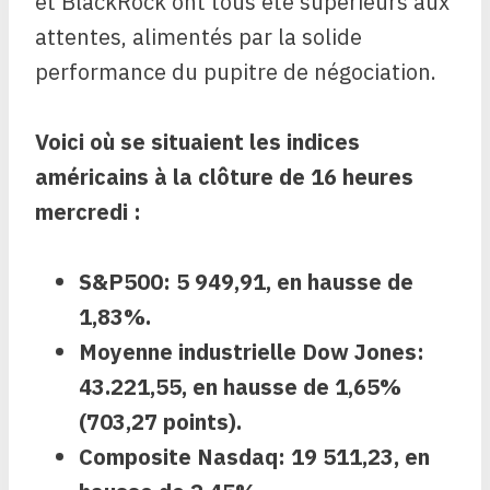
et BlackRock ont ​​tous été supérieurs aux
attentes, alimentés par la solide
performance du pupitre de négociation.
Voici où se situaient les indices
américains à la clôture de 16 heures
mercredi :
S&P500
:
5 949,91, en hausse de
1,83%.
Moyenne industrielle Dow Jones
:
43.221,55, en hausse de 1,65%
(703,27 points).
Composite Nasdaq
: 19 511,23, en