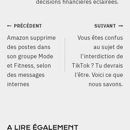
décisions financières éclairées.
NAVIGATION
PRÉCÉDENT
SUIVANT
DE
Amazon supprime
Vous êtes confus
L’ARTICLE
des postes dans
au sujet de
son groupe Mode
l’interdiction de
et Fitness, selon
TikTok ? Tu devrais
des messages
l’être. Voici ce que
internes
nous savons.
A LIRE ÉGALEMENT