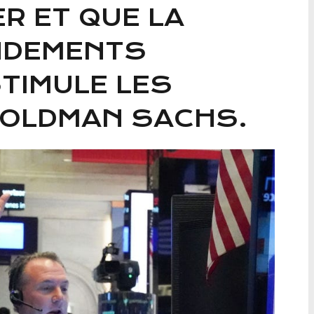
R ET QUE LA
NDEMENTS
TIMULE LES
GOLDMAN SACHS.