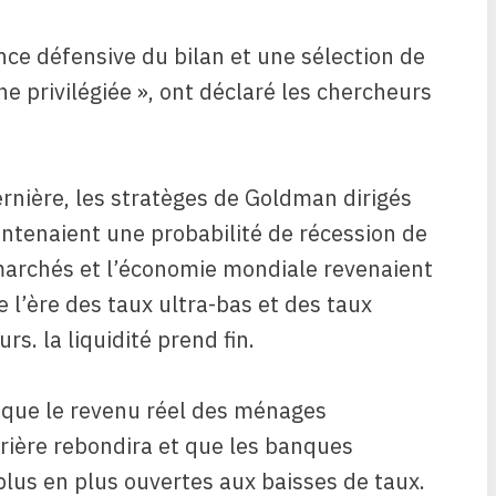
nce défensive du bilan et une sélection de
e privilégiée », ont déclaré les chercheurs
rnière, les stratèges de Goldman dirigés
intenaient une probabilité de récession de
 marchés et l’économie mondiale revenaient
 l’ère des taux ultra-bas et des taux
rs. la liquidité prend fin.
t que le revenu réel des ménages
rière rebondira et que les banques
lus en plus ouvertes aux baisses de taux.