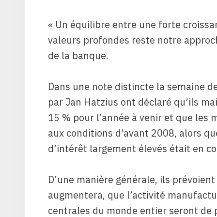
« Un équilibre entre une forte croissa
valeurs profondes reste notre approch
de la banque.
Dans une note distincte la semaine de
par Jan Hatzius ont déclaré qu’ils ma
15 % pour l’année à venir et que les
aux conditions d’avant 2008, alors que
d’intérêt largement élevés était en cou
D’une manière générale, ils prévoien
augmentera, que l’activité manufactu
centrales du monde entier seront de p