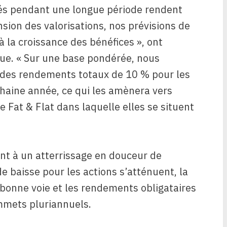
vés pendant une longue période rendent
ansion des valorisations, nos prévisions de
la croissance des bénéfices », ont
que. « Sur une base pondérée, nous
des rendements totaux de 10 % pour les
chaine année, ce qui les amènera vers
e Fat & Flat dans laquelle elles se situent
nt à un atterrissage en douceur de
e baisse pour les actions s’atténuent, la
 bonne voie et les rendements obligataires
mmets pluriannuels.