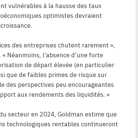
nt vulnérables à la hausse des taux
croéconomiques optimistes devraient
 croissance.
fices des entreprises chutent rarement »,
. « Néanmoins, l’absence d’une forte
risation de départ élevée (en particulier
si que de faibles primes de risque sur
ble des perspectives peu encourageantes
apport aux rendements des liquidités. »
 du secteur en 2024, Goldman estime que
oms technologiques rentables continueront