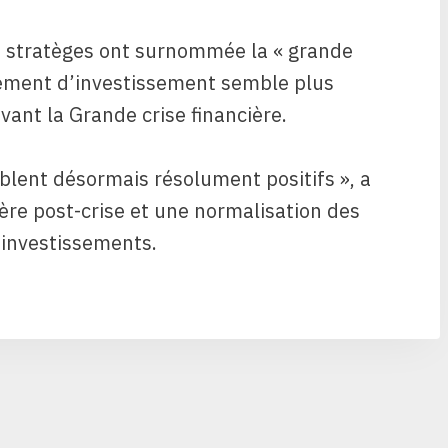
es stratèges ont surnommée la « grande
nnement d’investissement semble plus
avant la Grande crise financière.
lent désormais résolument positifs », a
l’ère post-crise et une normalisation des
 investissements.