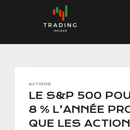
Skip
to
content
ACTIONS
LE S&P 500 POU
8 % L’ANNÉE PR
QUE LES ACTION