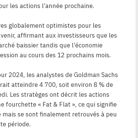
our les actions l’année prochaine.
es globalement optimistes pour les
venir, affirmant aux investisseurs que les
rché baissier tandis que l’économie
ession au cours des 12 prochains mois.
our 2024, les analystes de Goldman Sachs
ait atteindre 4 700, soit environ 8 % de
di. Les stratèges ont décrit les actions
ourchette « Fat & Flat », ce qui signifie
é mais se sont finalement retrouvés à peu
te période.