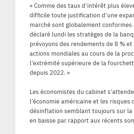
« Comme des taux d’intérêt plus éle
difficile toute justification d’une exp
marché sont globalement conformes à 
déclaré lundi les stratèges de la ban
prévoyons des rendements de 8 % et 
actions mondiales au cours de la pro
l’extrémité supérieure de la fourchett
depuis 2022. »
Les économistes du cabinet s’attende
l’économie américaine et les risques d
désinflation semblant toujours sur la
en baisse par rapport aux récents so