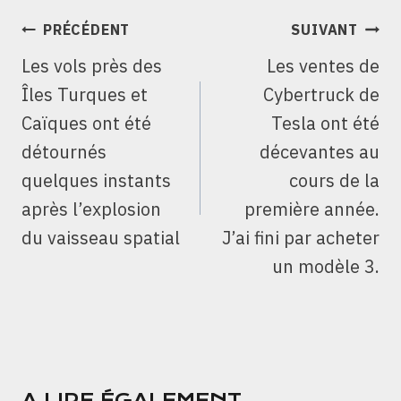
NAVIGATION
PRÉCÉDENT
SUIVANT
DE
Les vols près des
Les ventes de
L’ARTICLE
Îles Turques et
Cybertruck de
Caïques ont été
Tesla ont été
détournés
décevantes au
quelques instants
cours de la
après l’explosion
première année.
du vaisseau spatial
J’ai fini par acheter
un modèle 3.
A LIRE ÉGALEMENT