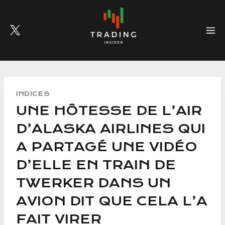
Skip
to
content
INDICES
UNE HÔTESSE DE L’AIR
D’ALASKA AIRLINES QUI
A PARTAGÉ UNE VIDÉO
D’ELLE EN TRAIN DE
TWERKER DANS UN
AVION DIT QUE CELA L’A
FAIT VIRER