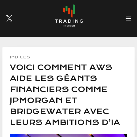
Skip
to
content
INDICES
VOICI COMMENT AWS
AIDE LES GÉANTS
FINANCIERS COMME
JPMORGAN ET
BRIDGEWATER AVEC
LEURS AMBITIONS D’IA