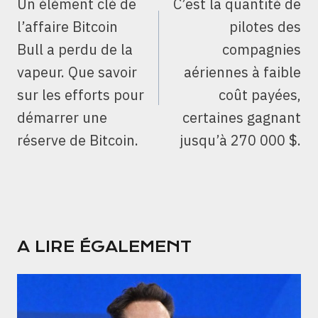
Un élément clé de
C’est la quantité de
L’ARTICLE
l’affaire Bitcoin
pilotes des
Bull a perdu de la
compagnies
vapeur. Que savoir
aériennes à faible
sur les efforts pour
coût payées,
démarrer une
certaines gagnant
réserve de Bitcoin.
jusqu’à 270 000 $.
A LIRE ÉGALEMENT