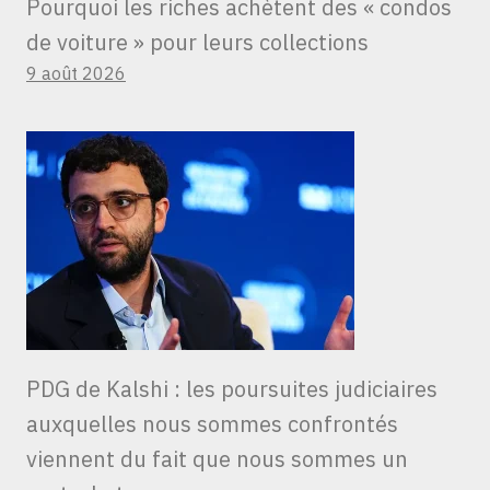
Pourquoi les riches achètent des « condos
de voiture » ​​pour leurs collections
9 août 2026
PDG de Kalshi : les poursuites judiciaires
auxquelles nous sommes confrontés
viennent du fait que nous sommes un