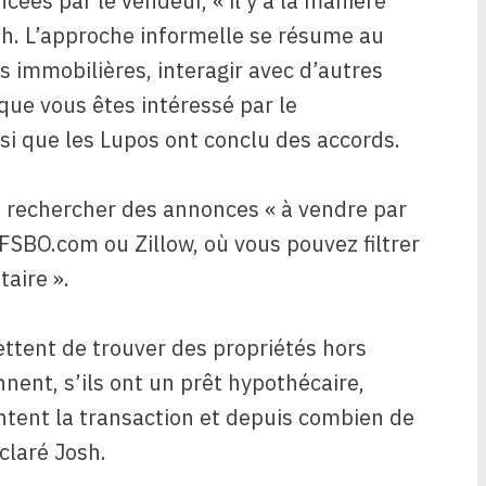
cées par le vendeur, « il y a la manière
osh. L’approche informelle se résume au
s immobilières, interagir avec d’autres
 que vous êtes intéressé par le
si que les Lupos ont conclu des accords.
à rechercher des annonces « à vendre par
 FSBO.com ou Zillow, où vous pouvez filtrer
taire ».
mettent de trouver des propriétés hors
nnent, s’ils ont un prêt hypothécaire,
tent la transaction et depuis combien de
claré Josh.