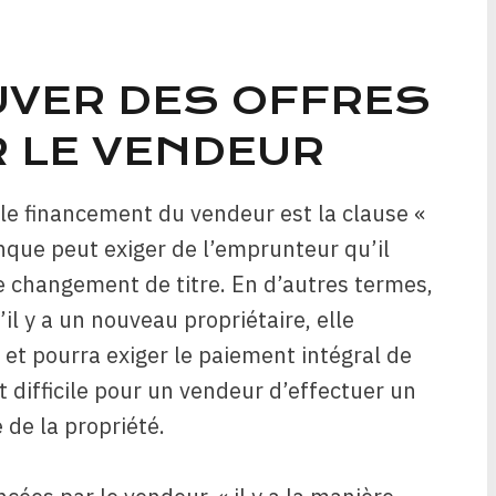
VER DES OFFRES
 LE VENDEUR
le financement du vendeur est la clause «
anque peut exiger de l’emprunteur qu’il
de changement de titre. En d’autres termes,
il y a un nouveau propriétaire, elle
t pourra exiger le paiement intégral de
est difficile pour un vendeur d’effectuer un
 de la propriété.