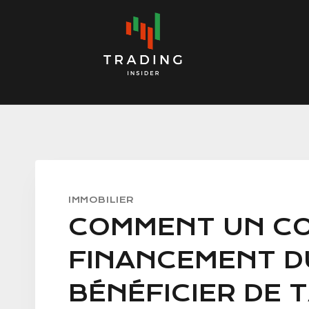
Skip
to
content
IMMOBILIER
COMMENT UN COU
FINANCEMENT D
BÉNÉFICIER DE 