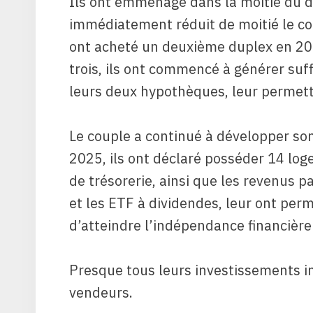
Ils ont emménagé dans la moitié du du
immédiatement réduit de moitié le co
ont acheté un deuxième duplex en 202
trois, ils ont commencé à générer suf
leurs deux hypothèques, leur permetta
Le couple a continué à développer so
2025, ils ont déclaré posséder 14 log
de trésorerie, ainsi que les revenus p
et les ETF à dividendes, leur ont perm
d’atteindre l’indépendance financière 
Presque tous leurs investissements im
vendeurs.