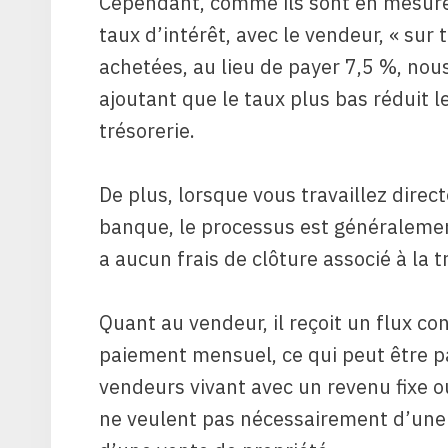
Cependant, comme ils sont en mesure 
taux d’intérêt, avec le vendeur, « sur
achetées, au lieu de payer 7,5 %, nous 
ajoutant que le taux plus bas réduit 
trésorerie.
De plus, lorsque vous travaillez dire
banque, le processus est généralement
a aucun frais de clôture associé à la t
Quant au vendeur, il reçoit un flux c
paiement mensuel, ce qui peut être p
vendeurs vivant avec un revenu fixe 
ne veulent pas nécessairement d’une