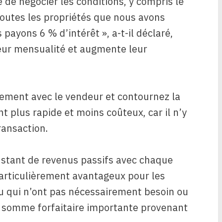
de négocier les conditions, y compris le
 toutes les propriétés que nous avons
payons 6 % d’intérêt », a-t-il déclaré,
leur mensualité et augmente leur
ctement avec le vendeur et contournez la
 plus rapide et moins coûteux, car il n’y
ransaction.
onstant de revenus passifs avec chaque
articulièrement avantageux pour les
ou qui n’ont pas nécessairement besoin ou
 somme forfaitaire importante provenant