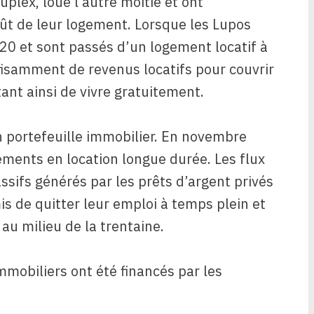
plex, loué l’autre moitié et ont
ût de leur logement. Lorsque les Lupos
0 et sont passés d’un logement locatif à
fisamment de revenus locatifs pour couvrir
nt ainsi de vivre gratuitement.
n portefeuille immobilier. En novembre
ements en location longue durée. Les flux
assifs générés par les prêts d’argent privés
is de quitter leur emploi à temps plein et
au milieu de la trentaine.
mobiliers ont été financés par les