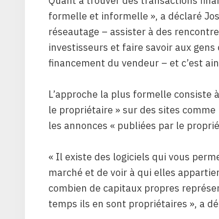
Quant à trouver des transactions finan
formelle et informelle », a déclaré J
réseautage – assister à des rencontre
investisseurs et faire savoir aux gens
financement du vendeur – et c’est ain
L’approche la plus formelle consiste 
le propriétaire » sur des sites comme
les annonces « publiées par le proprié
« Il existe des logiciels qui vous per
marché et de voir à qui elles appartie
combien de capitaux propres représen
temps ils en sont propriétaires », a dé