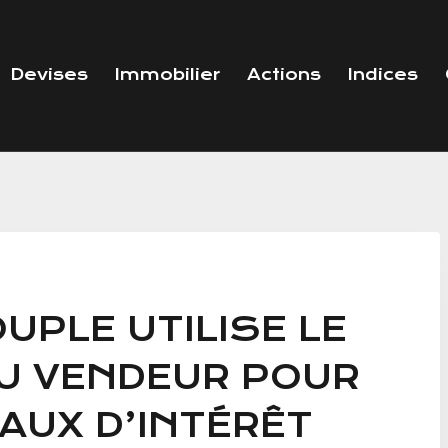
Devises
Immobilier
Actions
Indices
PLE UTILISE LE
U VENDEUR POUR
TAUX D’INTÉRÊT