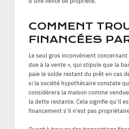
d’une vente de propriété.
COMMENT TROU
FINANCÉES PAR
Le seul gros inconvénient concernant 
due à la vente », qui stipule que la b
paie le solde restant du prêt en cas 
si la société hypothécaire constate qu’
considérera la maison comme vendue e
la dette restante. Cela signifie qu’il 
financement s’il n’est pas propriétaire