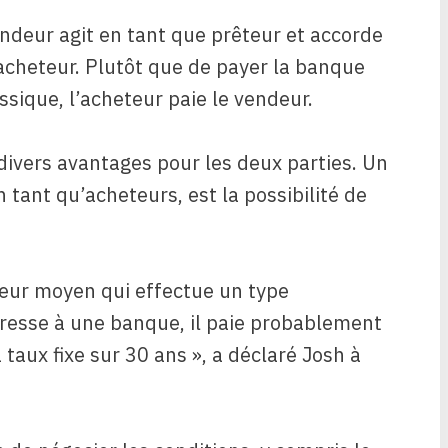
ndeur agit en tant que prêteur et accorde
acheteur. Plutôt que de payer la banque
sique, l’acheteur paie le vendeur.
ivers avantages pour les deux parties. Un
tant qu’acheteurs, est la possibilité de
sseur moyen qui effectue un type
adresse à une banque, il paie probablement
taux fixe sur 30 ans », a déclaré Josh à