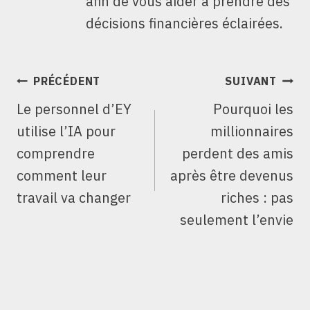
afin de vous aider à prendre des
décisions financières éclairées.
NAVIGATION
PRÉCÉDENT
SUIVANT
DE
Le personnel d’EY
Pourquoi les
L’ARTICLE
utilise l’IA pour
millionnaires
comprendre
perdent des amis
comment leur
après être devenus
travail va changer
riches : pas
seulement l’envie