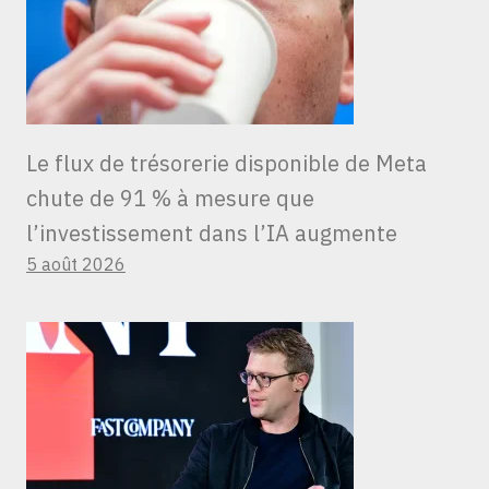
Le flux de trésorerie disponible de Meta
chute de 91 % à mesure que
l’investissement dans l’IA augmente
5 août 2026