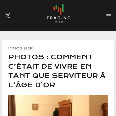
Skip
to
content
IMMOBILIER
PHOTOS : COMMENT
C’ÉTAIT DE VIVRE EN
TANT QUE SERVITEUR À
L’ÂGE D’OR